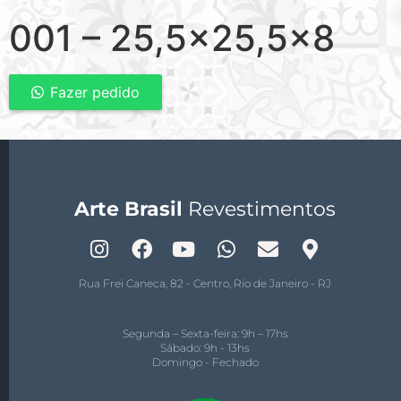
001 – 25,5×25,5×8
Fazer pedido
Arte Brasil
Revestimentos
Rua Frei Caneca, 82 - Centro, Rio de Janeiro - RJ
Segunda – Sexta-feira: 9h – 17hs
Sábado: 9h - 13hs
Domingo - Fechado