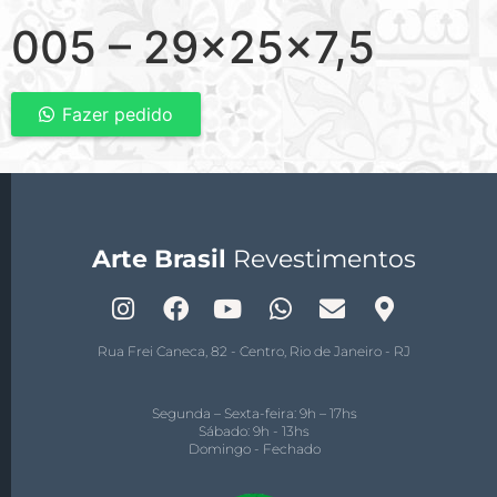
005 – 29x25x7,5
Fazer pedido
Arte Brasil
Revestimentos
Rua Frei Caneca, 82 - Centro, Rio de Janeiro - RJ
Segunda – Sexta-feira: 9h – 17hs
Sábado: 9h - 13hs
Domingo - Fechado