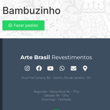
Bambuzinho
Fazer pedido
Arte Brasil
Revestimentos
Rua Frei Caneca, 82 - Centro, Rio de Janeiro - RJ
Segunda – Sexta-feira: 9h – 17hs
Sábado: 9h - 13hs
Domingo - Fechado