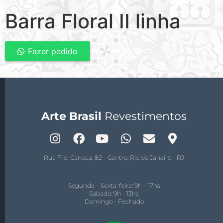
Barra Floral II linha
Fazer pedido
Arte Brasil
Revestimentos
Rua Frei Caneca, 82 - Centro, Rio de Janeiro - RJ
Segunda – Sexta-feira: 9h – 17hs
Sábado: 9h - 13hs
Domingo - Fechado