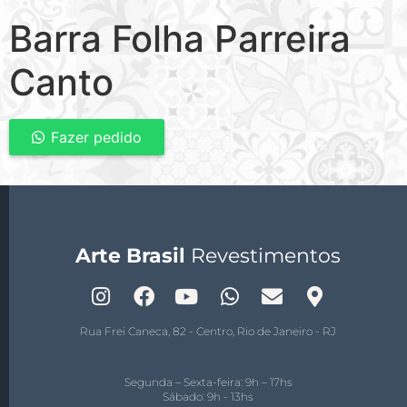
Barra Folha Parreira
Canto
Fazer pedido
Arte Brasil
Revestimentos
Rua Frei Caneca, 82 - Centro, Rio de Janeiro - RJ
Segunda – Sexta-feira: 9h – 17hs
Sábado: 9h - 13hs