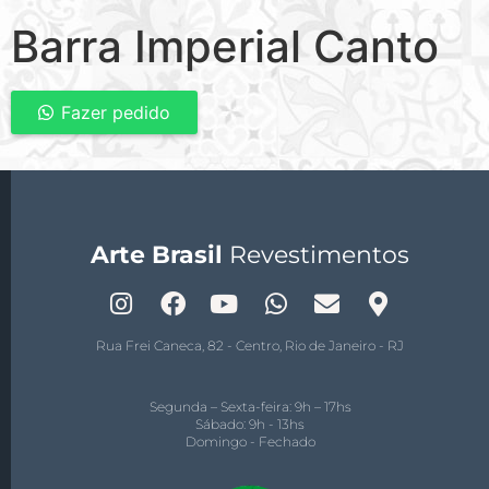
Barra Imperial Canto
Fazer pedido
Arte Brasil
Revestimentos
Rua Frei Caneca, 82 - Centro, Rio de Janeiro - RJ
Segunda – Sexta-feira: 9h – 17hs
Sábado: 9h - 13hs
Domingo - Fechado