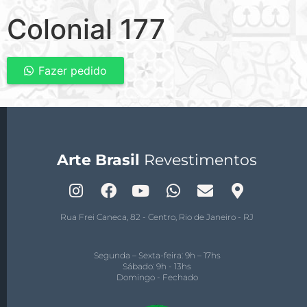
Colonial 177
Fazer pedido
Arte Brasil
Revestimentos
Rua Frei Caneca, 82 - Centro, Rio de Janeiro - RJ
Segunda – Sexta-feira: 9h – 17hs
Sábado: 9h - 13hs
Domingo - Fechado