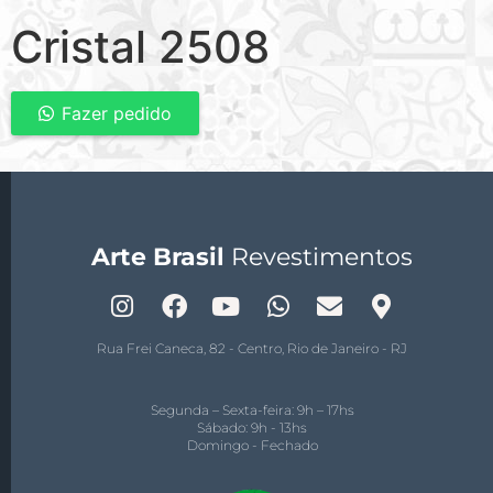
Cristal 2508
Fazer pedido
Arte Brasil
Revestimentos
Rua Frei Caneca, 82 - Centro, Rio de Janeiro - RJ
Segunda – Sexta-feira: 9h – 17hs
Sábado: 9h - 13hs
Domingo - Fechado