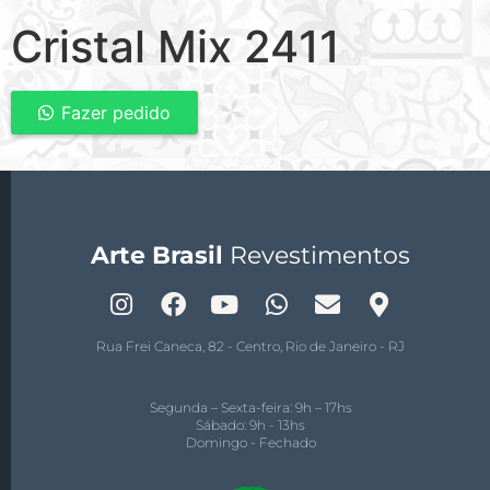
Cristal Mix 2411
Fazer pedido
Arte Brasil
Revestimentos
Rua Frei Caneca, 82 - Centro, Rio de Janeiro - RJ
Segunda – Sexta-feira: 9h – 17hs
Sábado: 9h - 13hs
Domingo - Fechado