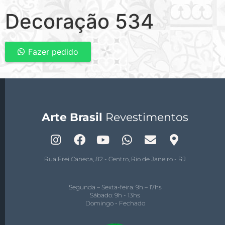
Decoração 534
Fazer pedido
Arte Brasil
Revestimentos
Rua Frei Caneca, 82 - Centro, Rio de Janeiro - RJ
Segunda – Sexta-feira: 9h – 17hs
Sábado: 9h - 13hs
Domingo - Fechado