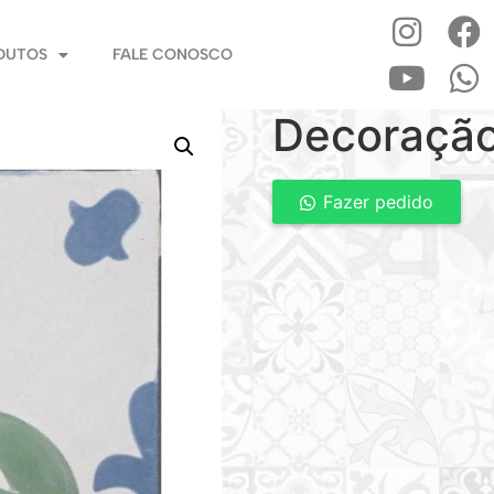
DUTOS
FALE CONOSCO
Decoraçã
Fazer pedido