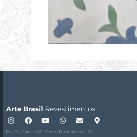
Arte Brasil
Revestimentos
Rua Frei Caneca, 82 - Centro, Rio de Janeiro - RJ