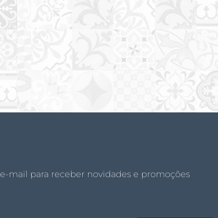
 e-mail para receber novidades e promoções