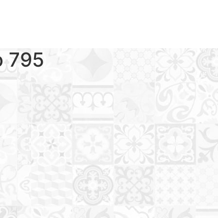
o 795