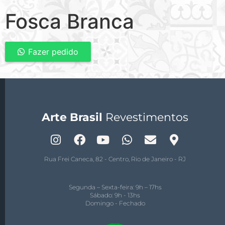
Fosca Branca
Fazer pedido
Arte Brasil
Revestimentos
Rua Frei Caneca, 82 - Centro, Rio de Janeiro - RJ
Segunda – Sexta-feira: 9h – 17hs
Sábado: 9h - 13hs
Domingo - Fechado