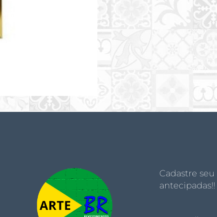
Cadastre seu
antecipadas!!