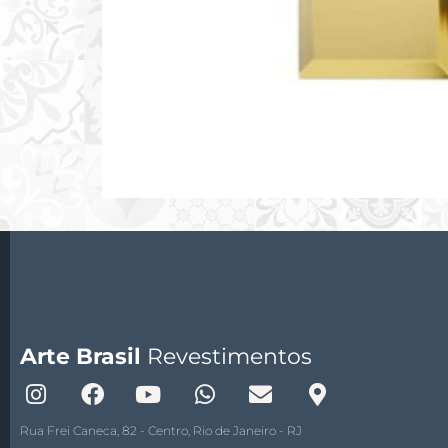
Arte Brasil
Revestimentos
Rua Frei Caneca, 82 - Centro, Rio de Janeiro - RJ