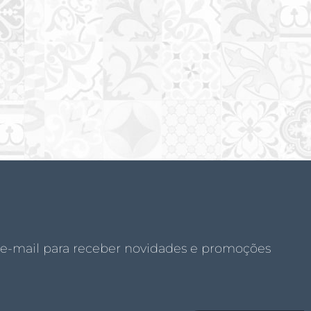
 e-mail para receber novidades e promoções