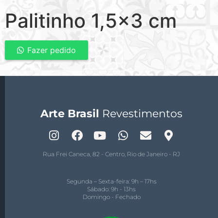
Palitinho 1,5×3 cm
Fazer pedido
Arte Brasil
Revestimentos
Rua Frei Caneca, 82 - Centro, Rio de Janeiro - RJ
Segunda – Sexta-feira: 9h – 17hs
Sábado: 9h - 13hs
Domingo - Fechado