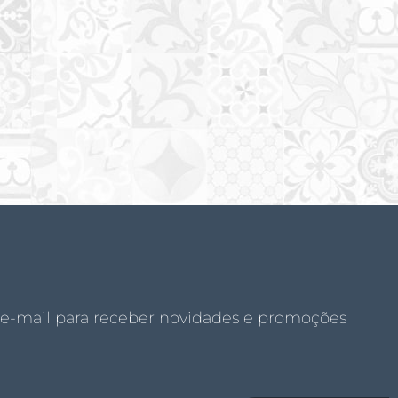
 e-mail para receber novidades e promoções