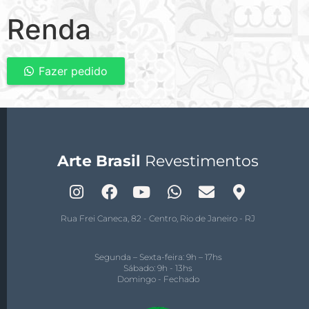
Renda
Fazer pedido
Arte Brasil
Revestimentos
Rua Frei Caneca, 82 - Centro, Rio de Janeiro - RJ
Segunda – Sexta-feira: 9h – 17hs
Sábado: 9h - 13hs
Domingo - Fechado