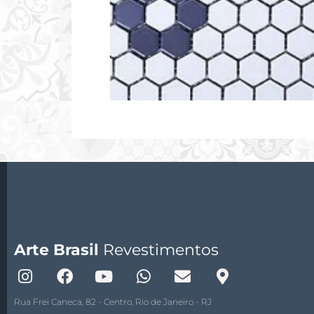
Arte Brasil
Revestimentos
Rua Frei Caneca, 82 - Centro, Rio de Janeiro - RJ