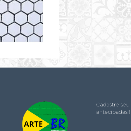
Cadastre seu
antecipadas!!