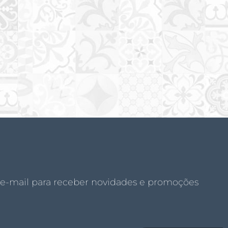
 e-mail para receber novidades e promoções