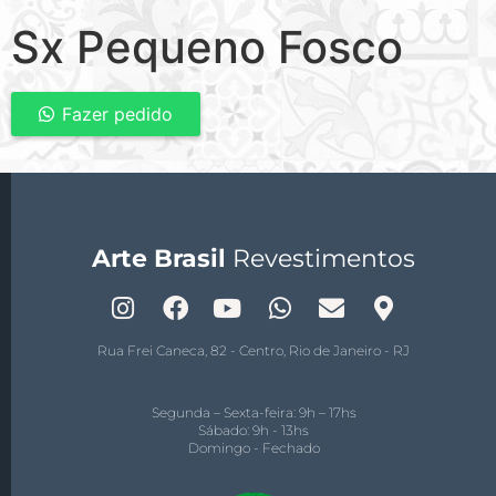
Sx Pequeno Fosco
Fazer pedido
Arte Brasil
Revestimentos
Rua Frei Caneca, 82 - Centro, Rio de Janeiro - RJ
Segunda – Sexta-feira: 9h – 17hs
Sábado: 9h - 13hs
Domingo - Fechado