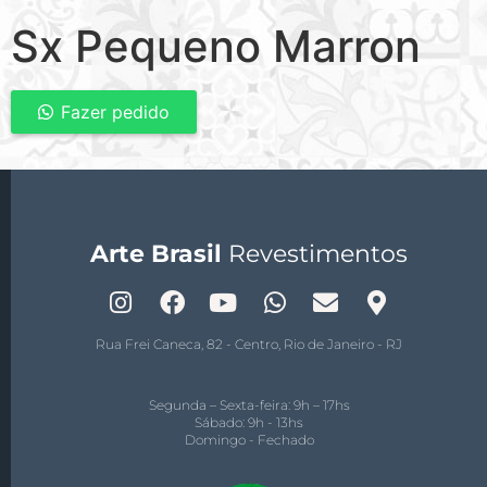
Sx Pequeno Marron
Fazer pedido
Arte Brasil
Revestimentos
Rua Frei Caneca, 82 - Centro, Rio de Janeiro - RJ
Segunda – Sexta-feira: 9h – 17hs
Sábado: 9h - 13hs
Domingo - Fechado