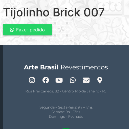
Tijolinho Brick 007
Fazer pedido
Arte Brasil
Revestimentos
Rua Frei Caneca, 82 - Centro, Rio de Janeiro - RJ
Segunda – Sexta-feira: 9h – 17hs
Sábado: 9h - 13hs
Domingo - Fechado