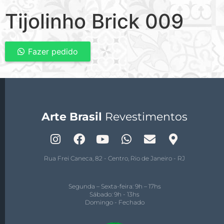
Tijolinho Brick 009
Fazer pedido
Arte Brasil
Revestimentos
Rua Frei Caneca, 82 - Centro, Rio de Janeiro - RJ
Segunda – Sexta-feira: 9h – 17hs
Sábado: 9h - 13hs
Domingo - Fechado