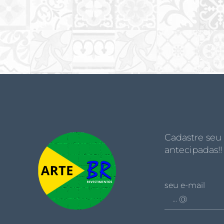
Cadastre seu
antecipadas!!
seu e-mail