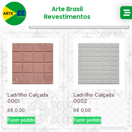
Arte Brasil
Mostrando todos os 9 resultados
Revestimentos
Ladrilho Calçada
Ladrilho Calçada
0001
0002
R$
0,00
R$
0,00
Fazer pedido
Fazer pedido