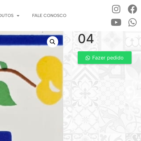
DUTOS
FALE CONOSCO
04
Fazer pedido