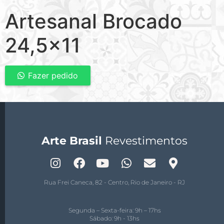
Artesanal Brocado
24,5×11
Fazer pedido
Arte Brasil
Revestimentos
Rua Frei Caneca, 82 - Centro, Rio de Janeiro - RJ
Segunda – Sexta-feira: 9h – 17hs
Sábado: 9h - 13hs