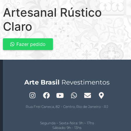
Artesanal Rústico
Claro
Fazer pedido
Arte Brasil
Revestimentos
Rua Frei Caneca, 82 - Centro, Rio de Janeiro - RJ
Segunda – Sexta-feira: 9h – 17hs
Sábado: 9h - 13hs