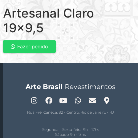
Artesanal Claro
19×9,5
Fazer pedido
Arte Brasil
Revestimentos
Rua Frei Caneca, 82 - Centro, Rio de Janeiro - RJ
Segunda – Sexta-feira: 9h – 17hs
Sábado: 9h - 13hs