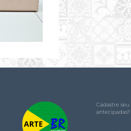
Cadastre seu
antecipadas!!