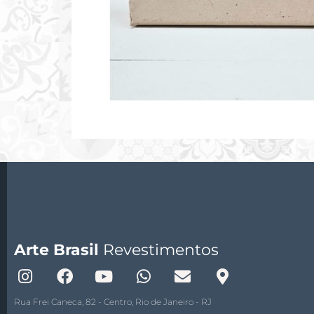
Arte Brasil
Revestimentos
Rua Frei Caneca, 82 - Centro, Rio de Janeiro - RJ