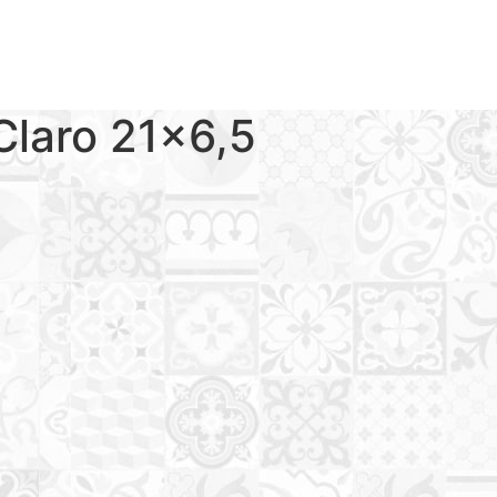
 Claro 21×6,5