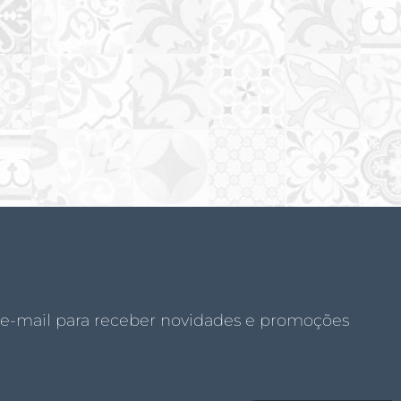
 e-mail para receber novidades e promoções