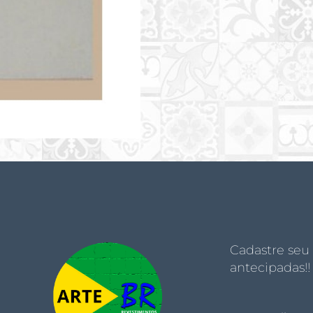
Cadastre seu
antecipadas!!