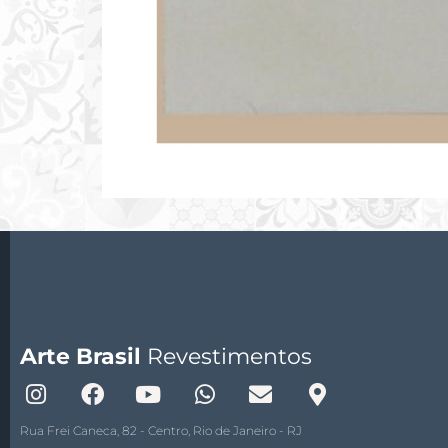
Arte Brasil
Revestimentos
Rua Frei Caneca, 82 - Centro, Rio de Janeiro - RJ