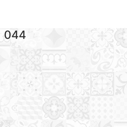
a 044