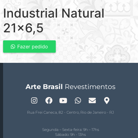
Industrial Natural
21×6,5
Fazer pedido
Arte Brasil
Revestimentos
Rua Frei Caneca, 82 - Centro, Rio de Janeiro - RJ
Segunda – Sexta-feira: 9h – 17hs
Sábado: 9h - 13hs