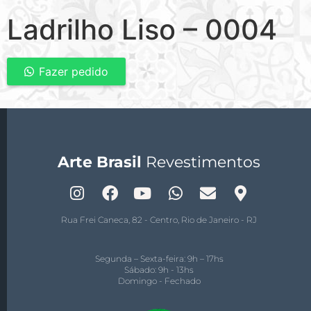
Ladrilho Liso – 0004
Fazer pedido
Arte Brasil
Revestimentos
Rua Frei Caneca, 82 - Centro, Rio de Janeiro - RJ
Segunda – Sexta-feira: 9h – 17hs
Sábado: 9h - 13hs
Domingo - Fechado