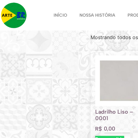
INÍCIO
NOSSA HISTÓRIA
PRO
Mostrando todos os
Ladrilho Liso –
0001
R$
0,00