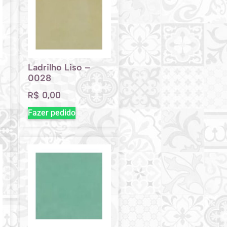
Ladrilho Liso –
0028
R$
0,00
Fazer pedido