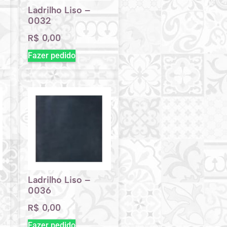
Ladrilho Liso –
0032
R$
0,00
Fazer pedido
Ladrilho Liso –
0036
R$
0,00
Fazer pedido