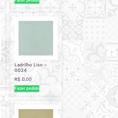
Fazer pedido
Ladrilho Liso –
0024
R$
0,00
Fazer pedido