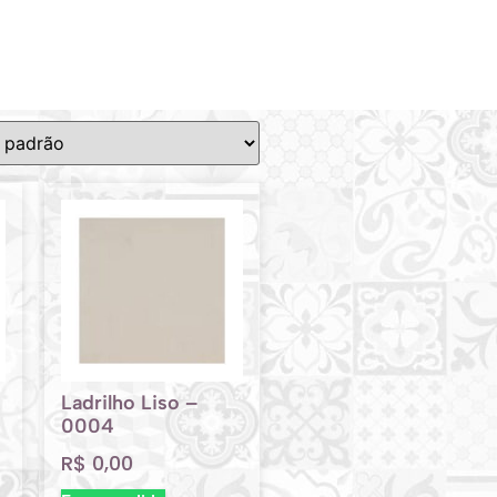
Ladrilho Liso –
0004
R$
0,00