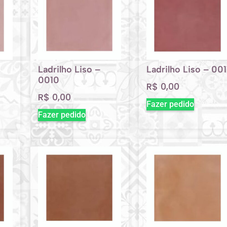
Ladrilho Liso –
Ladrilho Liso – 001
0010
R$
0,00
R$
0,00
Fazer pedido
Fazer pedido