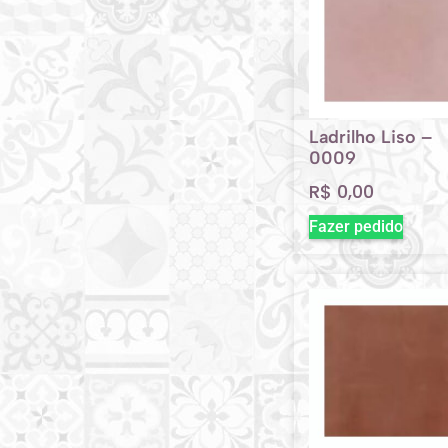
Ladrilho Liso –
0009
R$
0,00
Fazer pedido