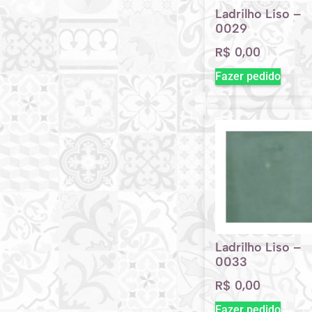
Ladrilho Liso –
0029
R$
0,00
Fazer pedido
Ladrilho Liso –
0033
R$
0,00
Fazer pedido