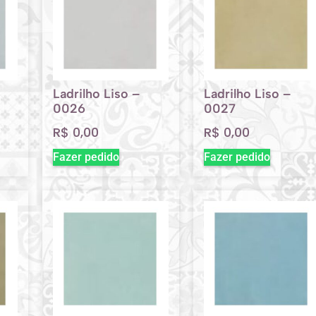
Ladrilho Liso –
Ladrilho Liso –
0026
0027
R$
0,00
R$
0,00
Fazer pedido
Fazer pedido