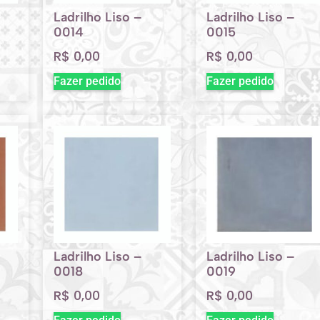
Ladrilho Liso –
Ladrilho Liso –
0014
0015
R$
0,00
R$
0,00
Fazer pedido
Fazer pedido
Ladrilho Liso –
Ladrilho Liso –
0018
0019
R$
0,00
R$
0,00