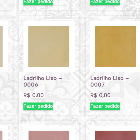
Fazer pedido
Fazer pedido
Ladrilho Liso –
Ladrilho Liso –
0006
0007
R$
0,00
R$
0,00
Fazer pedido
Fazer pedido