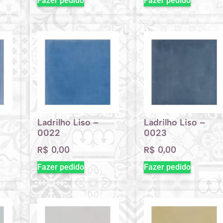
Fazer pedido
Fazer pedido
Ladrilho Liso –
Ladrilho Liso –
0022
0023
R$
0,00
R$
0,00
Fazer pedido
Fazer pedido