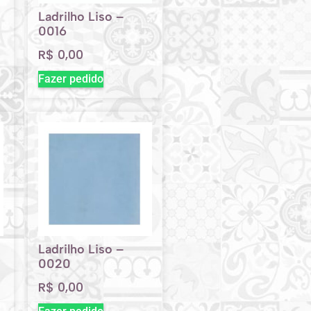
Ladrilho Liso –
0016
R$
0,00
Fazer pedido
Ladrilho Liso –
0020
R$
0,00