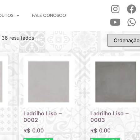
DUTOS
FALE CONOSCO
 36 resultados
Ladrilho Liso –
Ladrilho Liso –
0002
0003
R$
0,00
R$
0,00