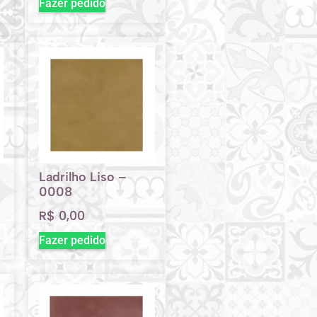
Fazer pedido
Ladrilho Liso –
0008
R$
0,00
Fazer pedido