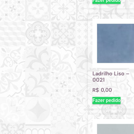
Fazer pedido
Ladrilho Liso –
0021
R$
0,00
Fazer pedido