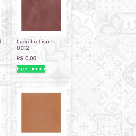
1
Ladrilho Liso –
0012
R$
0,00
Fazer pedido