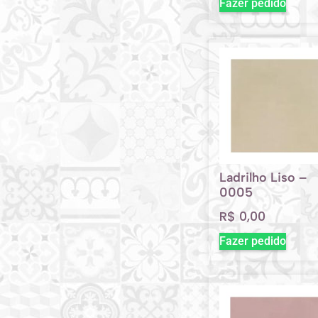
Fazer pedido
Ladrilho Liso –
0005
R$
0,00
Fazer pedido