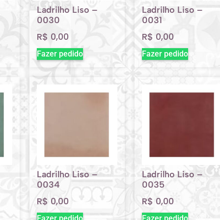
Ladrilho Liso –
Ladrilho Liso –
0030
0031
R$
0,00
R$
0,00
Fazer pedido
Fazer pedido
Ladrilho Liso –
Ladrilho Liso –
0034
0035
R$
0,00
R$
0,00
Fazer pedido
Fazer pedido