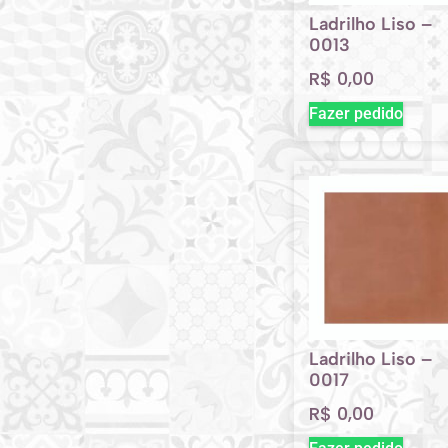
Ladrilho Liso –
0013
R$
0,00
Fazer pedido
Ladrilho Liso –
0017
R$
0,00