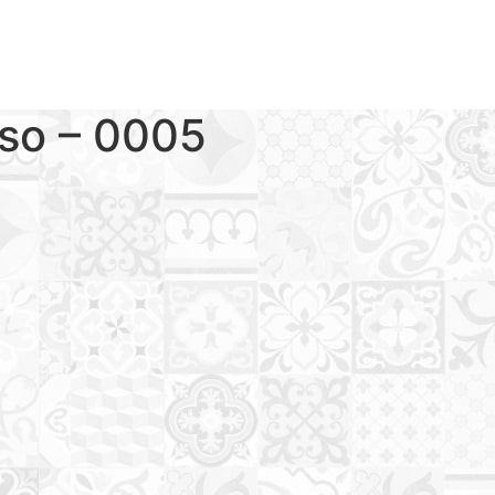
iso – 0005