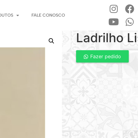
DUTOS
FALE CONOSCO
Ladrilho L
Fazer pedido