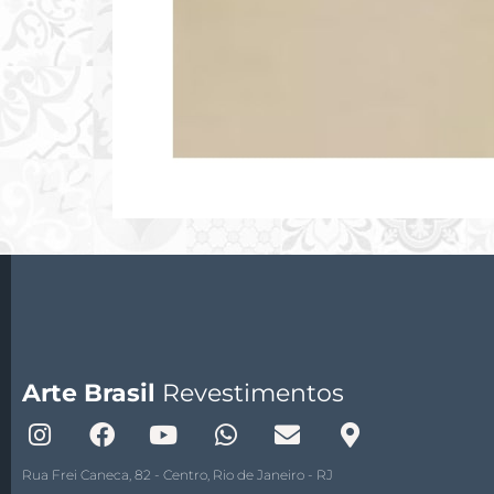
Arte Brasil
Revestimentos
Rua Frei Caneca, 82 - Centro, Rio de Janeiro - RJ