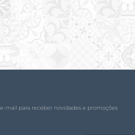
 e-mail para receber novidades e promoções