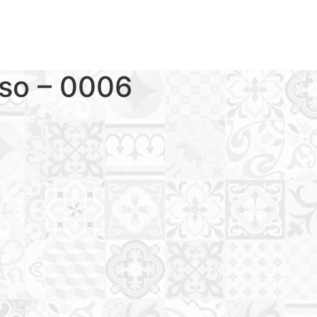
iso – 0006