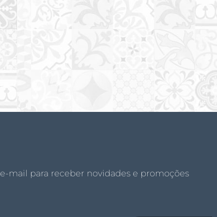
 e-mail para receber novidades e promoções