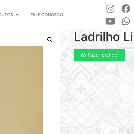
DUTOS
FALE CONOSCO
Ladrilho L
Fazer pedido