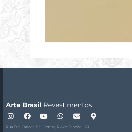
Arte Brasil
Revestimentos
Rua Frei Caneca, 82 - Centro, Rio de Janeiro - RJ