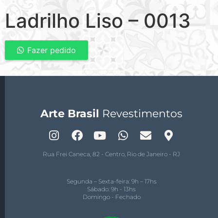
Ladrilho Liso – 0013
Fazer pedido
Arte Brasil
Revestimentos
Rua Frei Caneca, 82 - Centro, Rio de Janeiro - RJ
Segunda – Sexta-feira: 9h – 17hs
Sábado: 9h - 13hs
Domingo - Fechado